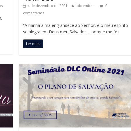
os
4 de dezembro de 2021
bbremicker
0
comentários
m,
“A minha alma engrandece ao Senhor, e o meu espírito
se alegra em Deus meu Salvador … porque me fez
Ler mais