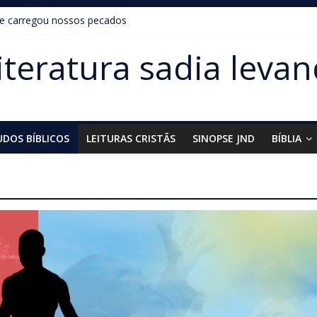
le carregou nossos pecados
iteratura sadia levan
UDOS BÍBLICOS
LEITURAS CRISTÃS
SINOPSE JND
BÍBLIA