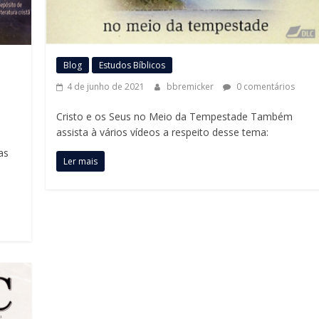
Blog
Estudos Bíblicos
4 de junho de 2021
bbremicker
0 comentários
Cristo e os Seus no Meio da Tempestade Também
assista à vários vídeos a respeito desse tema:
as
Ler mais