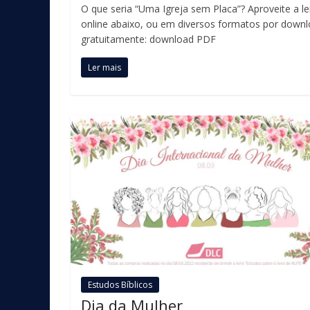
O que seria “Uma Igreja sem Placa”? Aproveite a le
online abaixo, ou em diversos formatos por down
gratuitamente: download PDF
Ler mais
Estudos Bíblicos
Dia da Mulher