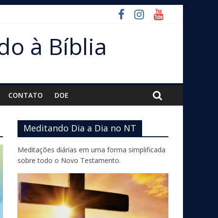
do à Bíblia
CONTATO
DOE
Meditando Dia a Dia no NT
Meditações diárias em uma forma simplificada
sobre todo o Novo Testamento.