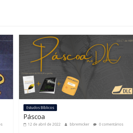
Estudos Bíblicos
Páscoa
os
12 de abril de 2022
bbremicker
0 comentários