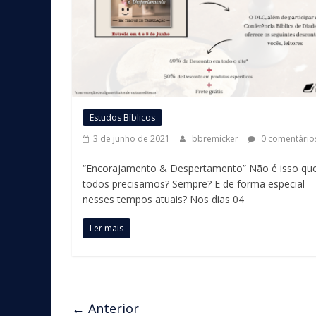
Estudos Bíblicos
3 de junho de 2021
bbremicker
0 comentário
“Encorajamento & Despertamento” Não é isso qu
todos precisamos? Sempre? E de forma especial
nesses tempos atuais? Nos dias 04
Ler mais
← Anterior