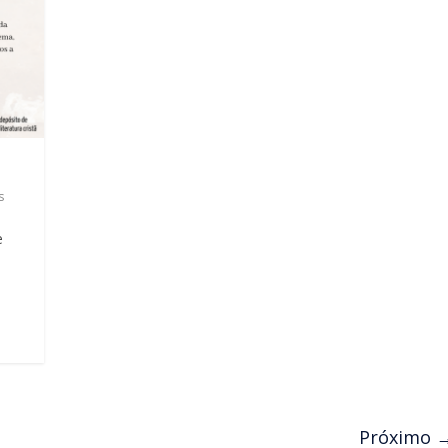
s
e
Próximo 