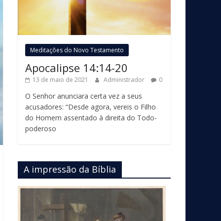
Meditações do Novo Testamento
Apocalipse 14:14-20
13 de maio de 2021
Administrador
0
O Senhor anunciara certa vez a seus
acusadores: “Desde agora, vereis o Filho
do Homem assentado à direita do Todo-
poderoso
A impressão da Bíblia