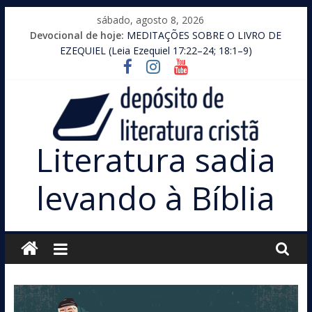
Pular
sábado, agosto 8, 2026
para
Devocional de hoje:
MEDITAÇÕES SOBRE O LIVRO DE
o
EZEQUIEL (Leia Ezequiel 17:22–24; 18:1–9)
conteúdo
Literatura sadia
levando à Bíblia