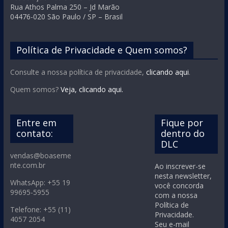
Rua Athos Palma 250 – Jd Marão
04476-020 São Paulo / SP – Brasil
Política de Privacidade e Quem somos?
Consulte a nossa política de privacidade,
clicando aqui
.
Quem somos?
Veja, clicando aqui.
Entre em
Fique por
contato:
dentro do
DLC
vendas@boaseme
nte.com.br
Ao inscrever-se
nesta newsletter,
WhatsApp: +55 19
você concorda
99695-5955
com a nossa
Política de
Telefone: +55 (11)
Privacidade.
4057 2054
Seu e-mail