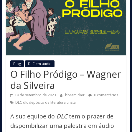
Blog
DLC em áudio
O Filho Pródigo – Wagner
da Silveira
19 de setembro de 2023
bbremicker
0 comentários
DLC dlc depósito de literatura cristã
A sua equipe do
DLC
tem o prazer de
disponibilizar uma palestra em áudio