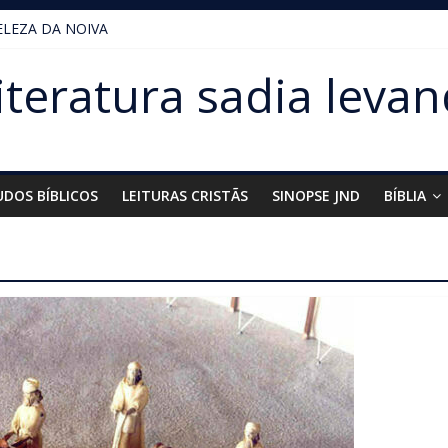
ELEZA DA NOIVA
iteratura sadia levan
UDOS BÍBLICOS
LEITURAS CRISTÃS
SINOPSE JND
BÍBLIA