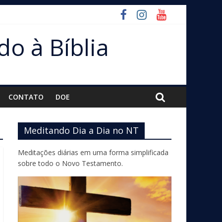
do à Bíblia
CONTATO
DOE
Meditando Dia a Dia no NT
Meditações diárias em uma forma simplificada
sobre todo o Novo Testamento.