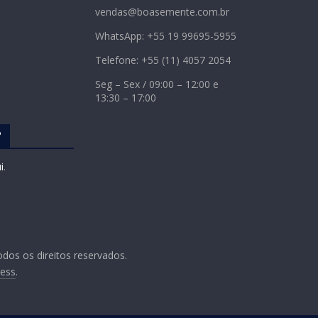
vendas@boasemente.com.br
WhatsApp: +55 19 99695-5955
Telefone: +55 (11) 4057 2054
Seg – Sex / 09:00 – 12:00 e
13:30 – 17:00
?
i
.
odos os direitos reservados.
ess
.