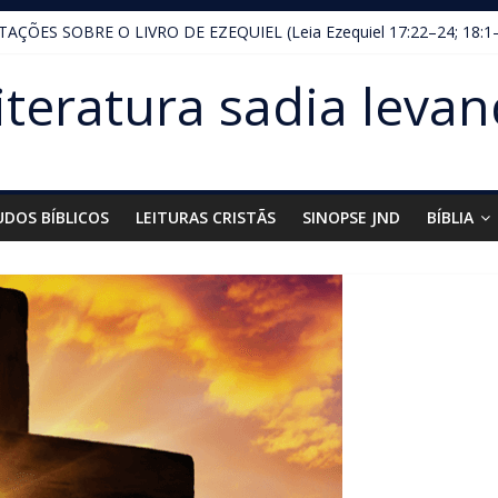
AÇÕES SOBRE O LIVRO DE EZEQUIEL (Leia Ezequiel 17:22–24; 18:1
iteratura sadia levan
UDOS BÍBLICOS
LEITURAS CRISTÃS
SINOPSE JND
BÍBLIA