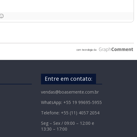
Entre em contato:
vendas@boasemente.com.br
WhatsApp: +55 19 99695-5955
Telefone: +55 (11) 4057 2054
Seg – Sex / 09:00 – 12:00 e
13:30 – 17:00