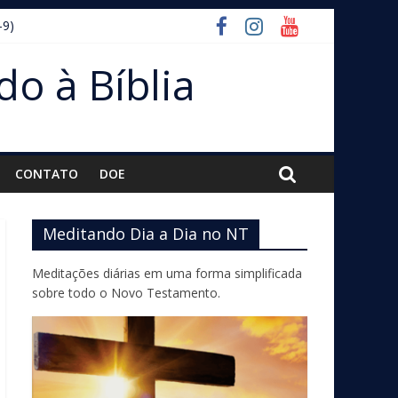
–9)
do à Bíblia
CONTATO
DOE
Meditando Dia a Dia no NT
Meditações diárias em uma forma simplificada
sobre todo o Novo Testamento.