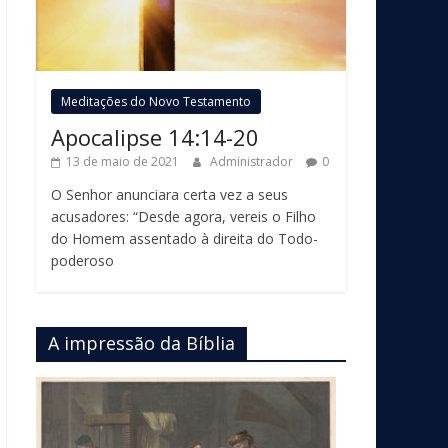
Meditações do Novo Testamento
Apocalipse 14:14-20
13 de maio de 2021
Administrador
0
O Senhor anunciara certa vez a seus
acusadores: “Desde agora, vereis o Filho
do Homem assentado à direita do Todo-
poderoso
A impressão da Bíblia