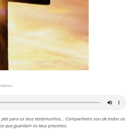
ntários
 pés para os teus testemunhos... Companheiro sou de todos os
s que guardam os teus preceitos.