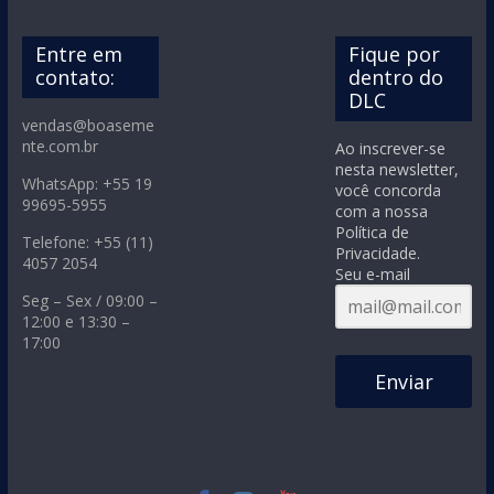
Entre em
Fique por
contato:
dentro do
DLC
vendas@boaseme
nte.com.br
Ao inscrever-se
nesta newsletter,
WhatsApp: +55 19
você concorda
99695-5955
com a nossa
Política de
Telefone: +55 (11)
Privacidade.
4057 2054
Seu e-mail
Seg – Sex / 09:00 –
12:00 e 13:30 –
17:00
Enviar