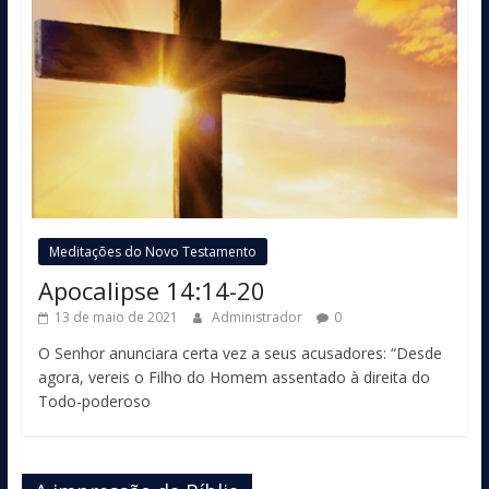
Meditações do Novo Testamento
Apocalipse 14:14-20
13 de maio de 2021
Administrador
0
O Senhor anunciara certa vez a seus acusadores: “Desde
agora, vereis o Filho do Homem assentado à direita do
Todo-poderoso