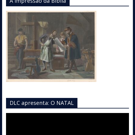
A impressão da Bíblia
DLC apresenta: O NATAL
Tocador
de
vídeo