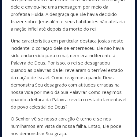
dele e enviou-lhe uma mensagem por meio da
profetisa Hulda. A desgraça que Ele havia decidido
trazer sobre Jerusalém e seus habitantes não afetaria
a nação infiel até depois da morte do rei.
Uma característica em particular destaca Josias neste
incidente: o coração dele se enterneceu. Ele não havia
sido endurecido para o mal, nem era indiferente à
Palavra de Deus. Por isso, o rei se desagradou
quando as palavras da lei revelaram o terrível estado
da nação de Israel. Como reagimos quando Deus
demonstra Seu desagrado com atitudes erradas na
nossa vida por meio da Sua Palavra? Como reagimos
quando a leitura da Palavra revela o estado lamentável
do povo celestial de Deus?
O Senhor vê se nosso coração é terno e se nos
humilhamos em vista da nossa falha. Então, Ele pode
nos demonstrar Sua graça.