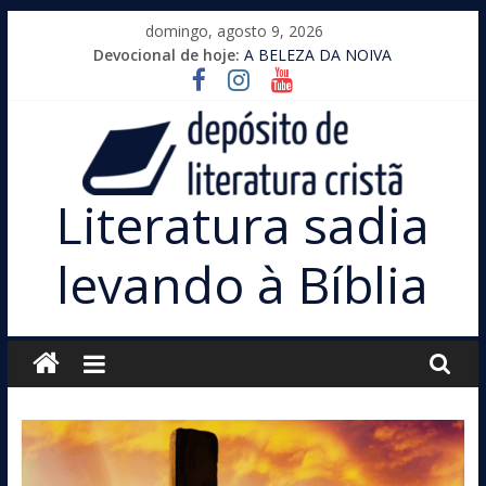
Pular
domingo, agosto 9, 2026
para
Devocional de hoje:
A BELEZA DA NOIVA
o
conteúdo
Literatura sadia
levando à Bíblia