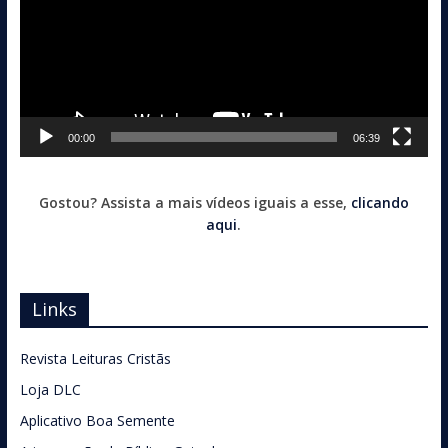
00:00
06:39
Gostou? Assista a mais vídeos iguais a esse,
clicando
aqui
.
Links
Revista Leituras Cristãs
Loja DLC
Aplicativo Boa Semente