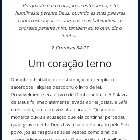
Porquanto o teu coração se enterneceu, e te
humilhaste perante Deus, ouvindo as suas palavras
contra este lugar, e contra os seus habitantes... e
choraste perante mim, também eu te ouvi, diz o
Senhor.
2 Crônicas 34:27
Um coração terno
Durante o trabalho de restauração no templo, o
sacerdote Hilquias descobriu o livro de lei.
Provavelmente era o livro de Deuteronômio. A Palavra
de Deus foi imediatamente levada ao rei Josias, e Safã,
o escrivão, leu-a em voz alta para ele. Quando o
monarca ouviu a acusação que ela continha, percebeu
quão gravemente Deus havia sido desonrado pelo Seu
povo. Josias rasgou as suas vestes como sinal de
arrependimento e lamento. Deus aceitou a humilhação