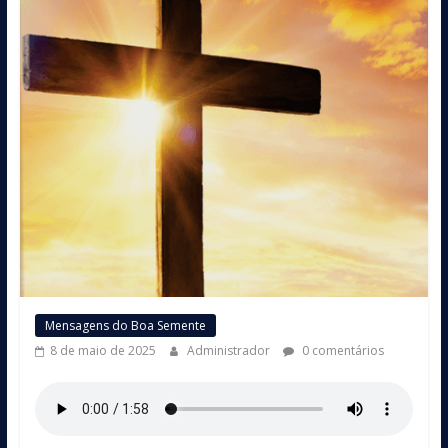
Mensagens do Boa Semente
8 de maio de 2025
Administrador
0 comentários