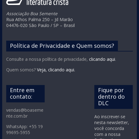
Associação Boa Semente
Rua Athos Palma 250 – Jd Marão
04476-020 São Paulo / SP – Brasil
Política de Privacidade e Quem somos?
Consulte a nossa política de privacidade,
clicando aqui
.
Quem somos?
Veja, clicando aqui.
Entre em
Fique por
contato:
dentro do
DLC
vendas@boaseme
nte.com.br
Ao inscrever-se
nesta newsletter,
WhatsApp: +55 19
você concorda
99695-5955
com a nossa