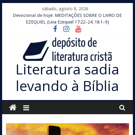
Pular
sábado, agosto 8, 2026
para
Devocional de hoje:
MEDITAÇÕES SOBRE O LIVRO DE
o
EZEQUIEL (Leia Ezequiel 17:22–24; 18:1–9)
conteúdo
Literatura sadia
levando à Bíblia