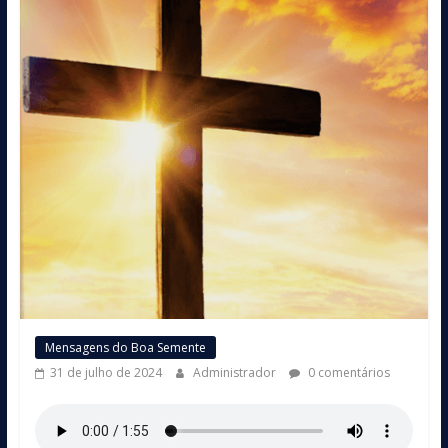
Mensagens do Boa Semente
31 de julho de 2024
Administrador
0 comentários