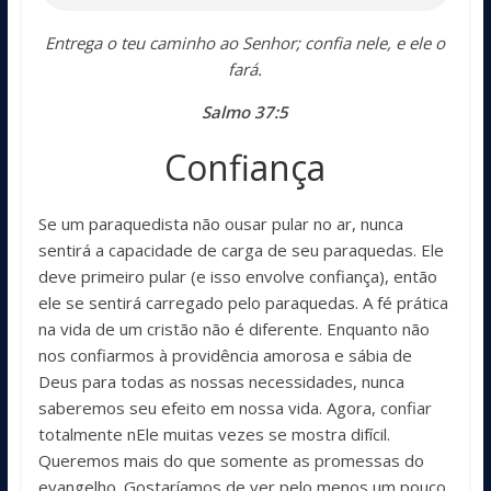
Entrega o teu caminho ao Senhor; confia nele, e ele o
fará.
Salmo 37:5
Confiança
Se um paraquedista não ousar pular no ar, nunca
sentirá a capacidade de carga de seu paraquedas. Ele
deve primeiro pular (e isso envolve confiança), então
ele se sentirá carregado pelo paraquedas. A fé prática
na vida de um cristão não é diferente. Enquanto não
nos confiarmos à providência amorosa e sábia de
Deus para todas as nossas necessidades, nunca
saberemos seu efeito em nossa vida. Agora, confiar
totalmente nEle muitas vezes se mostra difícil.
Queremos mais do que somente as promessas do
evangelho. Gostaríamos de ver pelo menos um pouco