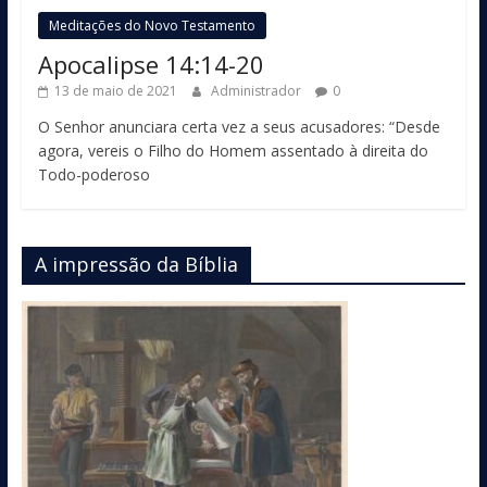
Meditações do Novo Testamento
Apocalipse 14:14-20
13 de maio de 2021
Administrador
0
O Senhor anunciara certa vez a seus acusadores: “Desde
agora, vereis o Filho do Homem assentado à direita do
Todo-poderoso
A impressão da Bíblia