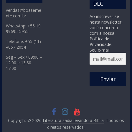
DLC
vendas@boaseme
nte.com.br
Ao inscrever-se
nesta newsletter,
WhatsApp: +55 19
você concorda
99695-5955
com a nossa
Política de
Telefone: +55 (11)
Privacidade.
4057 2054
Seu e-mail
Seg – Sex / 09:00 –
12:00 e 13:30 –
17:00
Enviar
Copyright © 2026
Literatura sadia levando à Bíblia
. Todos os
direitos reservados.