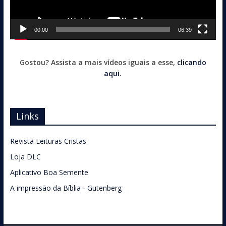
00:00
06:39
Gostou? Assista a mais vídeos iguais a esse,
clicando
aqui
.
Links
Revista Leituras Cristãs
Loja DLC
Aplicativo Boa Semente
A impressão da Bíblia - Gutenberg