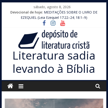
Pular
sábado, agosto 8, 2026
para
Devocional de hoje:
MEDITAÇÕES SOBRE O LIVRO DE
o
EZEQUIEL (Leia Ezequiel 17:22–24; 18:1–9)
conteúdo
Literatura sadia
levando à Bíblia