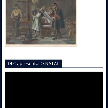
DLC apresenta: O NATAL
Tocador
de
vídeo