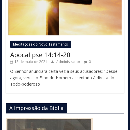
Meditações do Novo Testamento
Apocalipse 14:14-20
13 de maio de 2021
Administrador
0
O Senhor anunciara certa vez a seus acusadores: “Desde
agora, vereis o Filho do Homem assentado à direita do
Todo-poderoso
A impressão da Bíblia