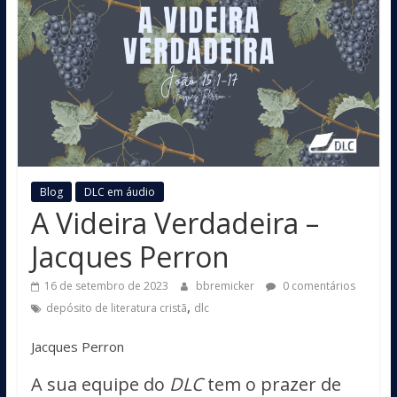
Blog
DLC em áudio
A Videira Verdadeira –
Jacques Perron
16 de setembro de 2023
bbremicker
0 comentários
,
depósito de literatura cristã
dlc
Jacques Perron
A sua equipe do
DLC
tem o prazer de