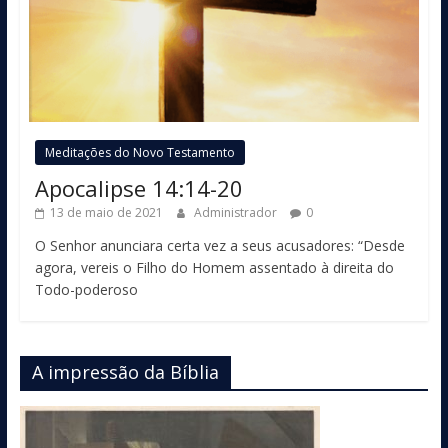
Meditações do Novo Testamento
Apocalipse 14:14-20
13 de maio de 2021
Administrador
0
O Senhor anunciara certa vez a seus acusadores: “Desde
agora, vereis o Filho do Homem assentado à direita do
Todo-poderoso
A impressão da Bíblia