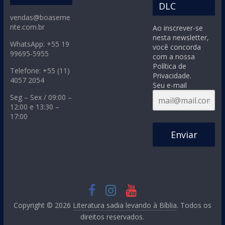
DLC
vendas@boaseme
nte.com.br
Ao inscrever-se
nesta newsletter,
WhatsApp: +55 19
você concorda
99695-5955
com a nossa
Política de
Telefone: +55 (11)
Privacidade.
4057 2054
Seu e-mail
Seg – Sex / 09:00 –
12:00 e 13:30 –
17:00
Enviar
Copyright © 2026
Literatura sadia levando à Bíblia
. Todos os
direitos reservados.