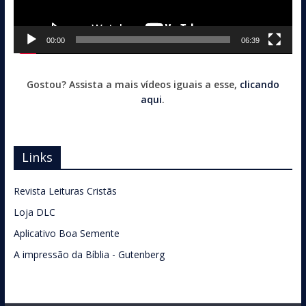
00:00
06:39
Gostou? Assista a mais vídeos iguais a esse,
clicando
aqui
.
Links
Revista Leituras Cristãs
Loja DLC
Aplicativo Boa Semente
A impressão da Bíblia - Gutenberg