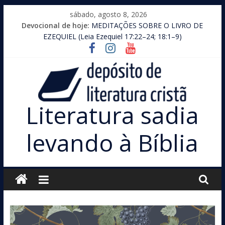
Pular
sábado, agosto 8, 2026
para
Devocional de hoje:
MEDITAÇÕES SOBRE O LIVRO DE
o
EZEQUIEL (Leia Ezequiel 17:22–24; 18:1–9)
conteúdo
Literatura sadia
levando à Bíblia