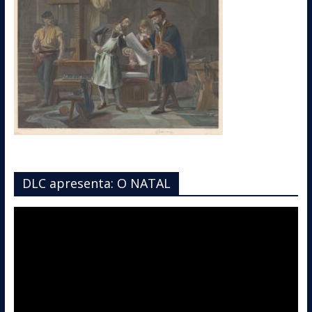
DLC apresenta: O NATAL
Tocador
de
vídeo