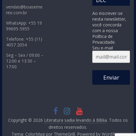
vendas@boaseme
nte.com.br
Ao inscrever-se
nesta newsletter,
WhatsApp: +55 19
você concorda
99695-5955
com a nossa
Política de
Telefone: +55 (11)
Privacidade.
4057 2054
Seu e-mail
Seg – Sex / 09:00 –
12:00 e 13:30 –
17:00
Enviar
Copyright © 2026
Literatura sadia levando à Bíblia
. Todos os
direitos reservados.
Tema:
ColorMag
por ThemeGrill. Powered by
WordPress
.