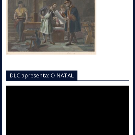
DLC apresenta: O NATAL
Tocador
de
vídeo