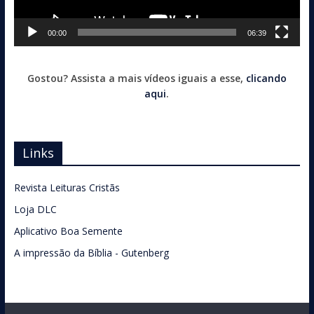
00:00
06:39
Gostou? Assista a mais vídeos iguais a esse,
clicando
aqui
.
Links
Revista Leituras Cristãs
Loja DLC
Aplicativo Boa Semente
A impressão da Bíblia - Gutenberg