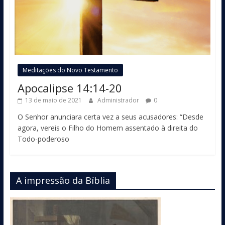
Meditações do Novo Testamento
Apocalipse 14:14-20
13 de maio de 2021
Administrador
0
O Senhor anunciara certa vez a seus acusadores: “Desde
agora, vereis o Filho do Homem assentado à direita do
Todo-poderoso
A impressão da Bíblia