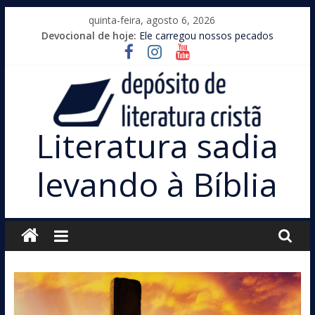
Pular
quinta-feira, agosto 6, 2026
para
Devocional de hoje:
Ele carregou nossos pecados
o
conteúdo
Literatura sadia
levando à Bíblia