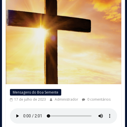
Mensagens do Boa Semente
17 de julho de 2023
Administrador
0 comentários