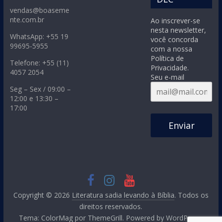
vendas@boaseme
nte.com.br
Ao inscrever-se
nesta newsletter,
WhatsApp: +55 19
você concorda
99695-5955
com a nossa
Política de
Telefone: +55 (11)
Privacidade.
4057 2054
Seu e-mail
Seg – Sex / 09:00 –
12:00 e 13:30 –
17:00
Enviar
Copyright © 2026
Literatura sadia levando à Bíblia
. Todos os
direitos reservados.
Tema:
ColorMag
por ThemeGrill. Powered by
WordPress
.