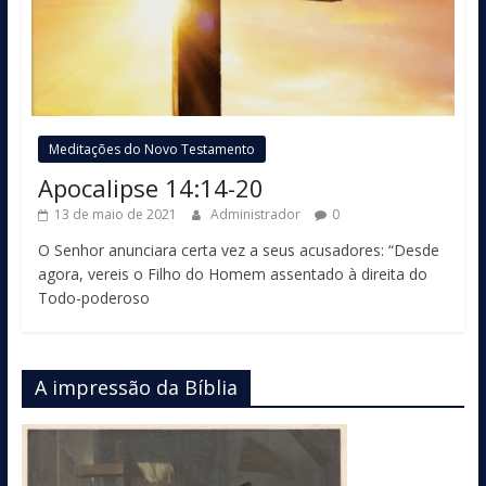
Meditações do Novo Testamento
Apocalipse 14:14-20
13 de maio de 2021
Administrador
0
O Senhor anunciara certa vez a seus acusadores: “Desde
agora, vereis o Filho do Homem assentado à direita do
Todo-poderoso
A impressão da Bíblia