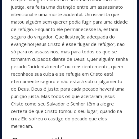
justiça, era feita uma distinção entre um assassinato
intencional e uma morte acidental. Um israelita que
matou alguém sem querer podia fugir para uma cidade
de refúgio. Enquanto ele permanecesse lá, estaria
seguro do vingador. Que ilustração adequada do
evangelho! Jesus Cristo é esse “lugar de refúgio”, não
só para os assassinos, mas para todos os que se
tornaram culpados diante de Deus. Quer alguém tenha
pecado “acidentalmente” ou conscientemente, quem
reconhece sua culpa e se refugia em Cristo está
eternamente seguro e não estará sob o julgamento
de Deus. Deus é justo; para cada pecado haverá uma
punição justa. Mas todos os que aceitaram Jesus
Cristo como seu Salvador e Senhor têm a alegre
certeza de que Cristo tomou o seu lugar, quando na
cruz Ele sofreu o castigo do pecado que eles
mereciam.