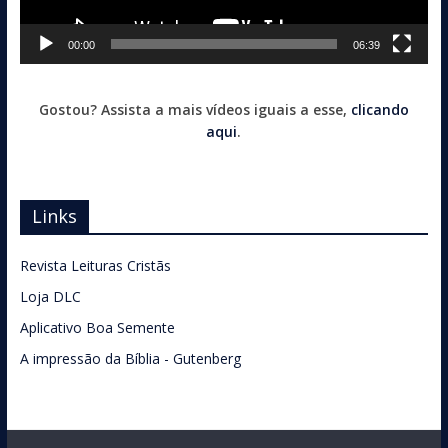
00:00
06:39
Gostou? Assista a mais vídeos iguais a esse,
clicando
aqui
.
Links
Revista Leituras Cristãs
Loja DLC
Aplicativo Boa Semente
A impressão da Bíblia - Gutenberg