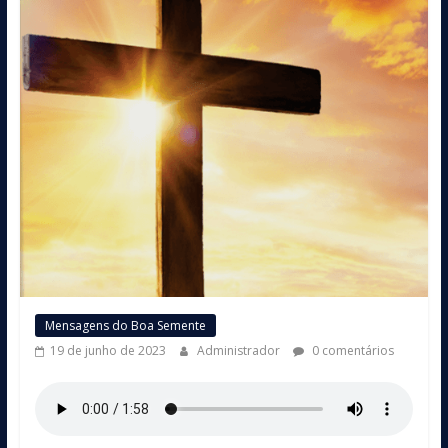
Mensagens do Boa Semente
19 de junho de 2023
Administrador
0 comentários