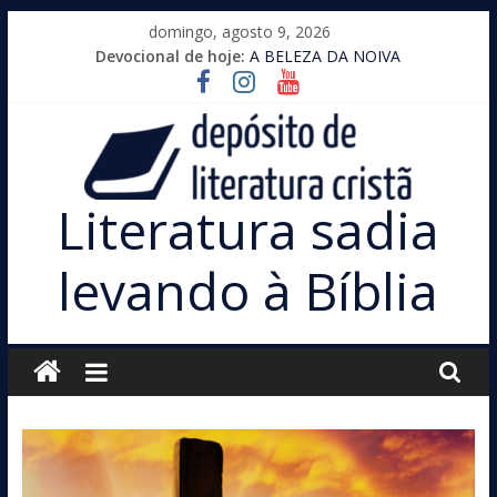
Pular
domingo, agosto 9, 2026
para
Devocional de hoje:
A BELEZA DA NOIVA
o
conteúdo
Literatura sadia
levando à Bíblia