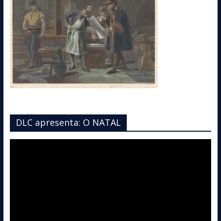
DLC apresenta: O NATAL
Tocador
de
vídeo