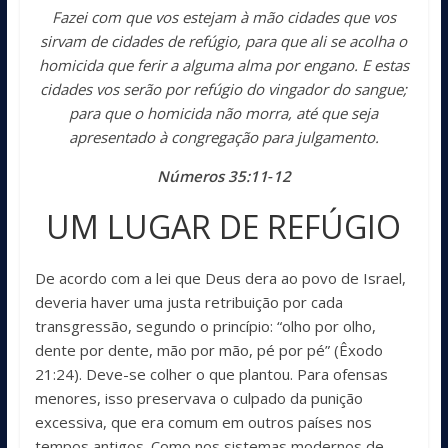
Fazei com que vos estejam à mão cidades que vos
sirvam de cidades de refúgio, para que ali se acolha o
homicida que ferir a alguma alma por engano. E estas
cidades vos serão por refúgio do vingador do sangue;
para que o homicida não morra, até que seja
apresentado à congregação para julgamento.
Números 35:11‑12
UM LUGAR DE REFÚGIO
De acordo com a lei que Deus dera ao povo de Israel,
deveria haver uma justa retribuição por cada
transgressão, segundo o princípio: “olho por olho,
dente por dente, mão por mão, pé por pé” (Êxodo
21:24). Deve-se colher o que plantou. Para ofensas
menores, isso preservava o culpado da punição
excessiva, que era comum em outros países nos
tempos antigos. Como nos sistemas modernos de