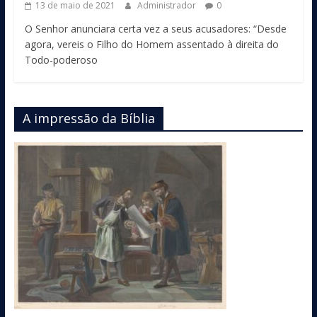
13 de maio de 2021
Administrador
0
O Senhor anunciara certa vez a seus acusadores: “Desde
agora, vereis o Filho do Homem assentado à direita do
Todo-poderoso
A impressão da Bíblia