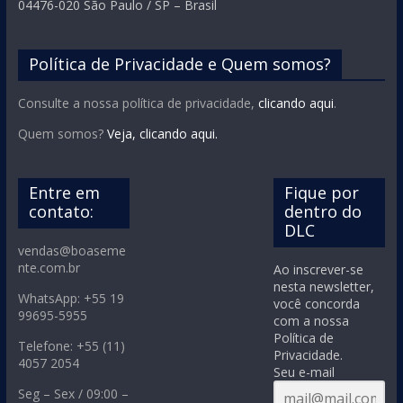
04476-020 São Paulo / SP – Brasil
Política de Privacidade e Quem somos?
Consulte a nossa política de privacidade,
clicando aqui
.
Quem somos?
Veja, clicando aqui.
Entre em
Fique por
contato:
dentro do
DLC
vendas@boaseme
nte.com.br
Ao inscrever-se
nesta newsletter,
WhatsApp: +55 19
você concorda
99695-5955
com a nossa
Política de
Telefone: +55 (11)
Privacidade.
4057 2054
Seu e-mail
Seg – Sex / 09:00 –