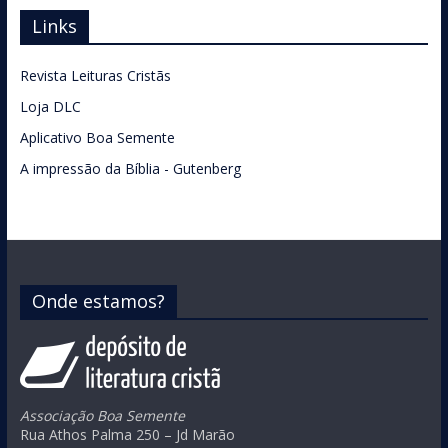
Links
Revista Leituras Cristãs
Loja DLC
Aplicativo Boa Semente
A impressão da Bíblia - Gutenberg
Onde estamos?
Associação Boa Semente
Rua Athos Palma 250 – Jd Marão