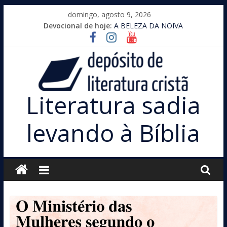
Pular
domingo, agosto 9, 2026
para
Devocional de hoje:
A BELEZA DA NOIVA
o
conteúdo
Literatura sadia
levando à Bíblia