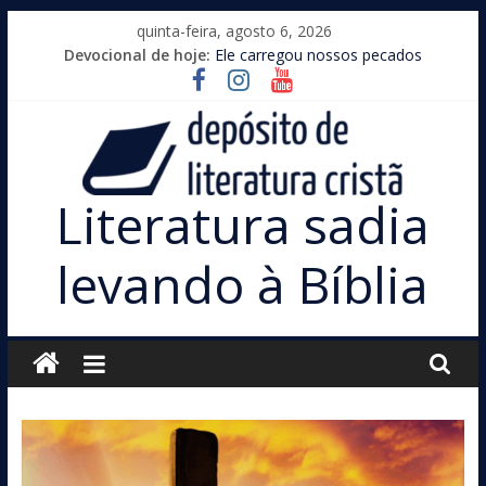
Pular
quinta-feira, agosto 6, 2026
para
Devocional de hoje:
Ele carregou nossos pecados
o
conteúdo
Literatura sadia
levando à Bíblia