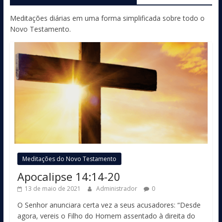
Meditações diárias em uma forma simplificada sobre todo o
Novo Testamento.
Meditações do Novo Testamento
Apocalipse 14:14-20
13 de maio de 2021
Administrador
0
O Senhor anunciara certa vez a seus acusadores: “Desde
agora, vereis o Filho do Homem assentado à direita do