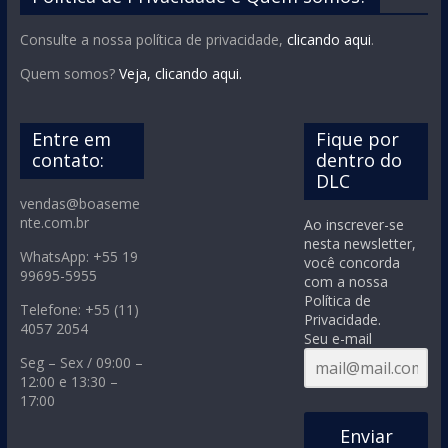
Consulte a nossa política de privacidade,
clicando aqui
.
Quem somos?
Veja, clicando aqui.
Entre em
Fique por
contato:
dentro do
DLC
vendas@boaseme
nte.com.br
Ao inscrever-se
nesta newsletter,
WhatsApp: +55 19
você concorda
99695-5955
com a nossa
Política de
Telefone: +55 (11)
Privacidade.
4057 2054
Seu e-mail
Seg – Sex / 09:00 –
12:00 e 13:30 –
17:00
Enviar