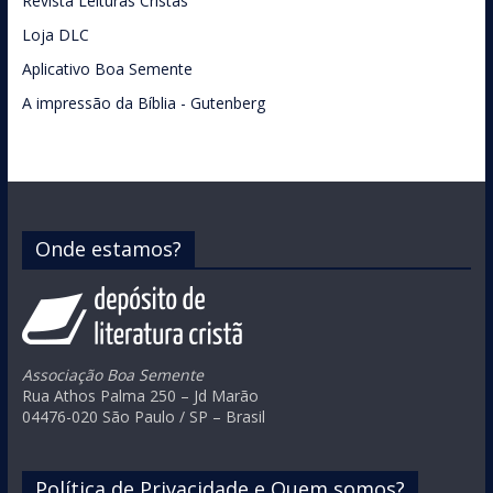
Revista Leituras Cristãs
Loja DLC
Aplicativo Boa Semente
A impressão da Bíblia - Gutenberg
Onde estamos?
Associação Boa Semente
Rua Athos Palma 250 – Jd Marão
04476-020 São Paulo / SP – Brasil
Política de Privacidade e Quem somos?