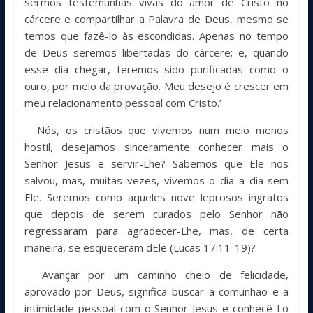
sermos testemunhas vivas do amor de Cristo no
cárcere e compartilhar a Palavra de Deus, mesmo se
temos que fazê-lo às escondidas. Apenas no tempo
de Deus seremos libertadas do cárcere; e, quando
esse dia chegar, teremos sido purificadas como o
ouro, por meio da provação. Meu desejo é crescer em
meu relacionamento pessoal com Cristo.’
Nós, os cristãos que vivemos num meio menos
hostil, desejamos sinceramente conhecer mais o
Senhor Jesus e servir-Lhe? Sabemos que Ele nos
salvou, mas, muitas vezes, vivemos o dia a dia sem
Ele. Seremos como aqueles nove leprosos ingratos
que depois de serem curados pelo Senhor não
regressaram para agradecer-Lhe, mas, de certa
maneira, se esqueceram dEle (Lucas 17:11-19)?
Avançar por um caminho cheio de felicidade,
aprovado por Deus, significa buscar a comunhão e a
intimidade pessoal com o Senhor Jesus e conhecê-Lo