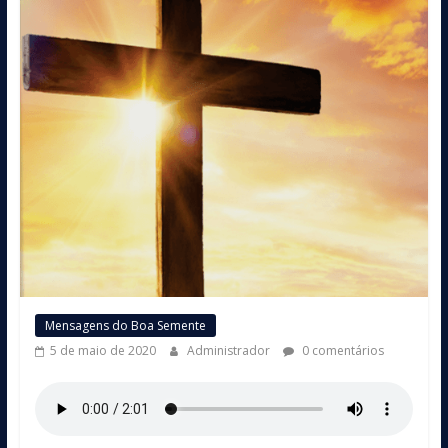
Mensagens do Boa Semente
5 de maio de 2020
Administrador
0 comentários