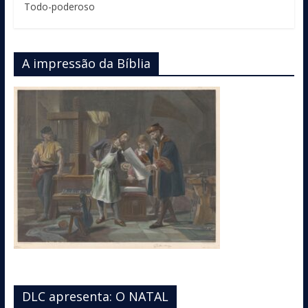
Todo-poderoso
A impressão da Bíblia
DLC apresenta: O NATAL